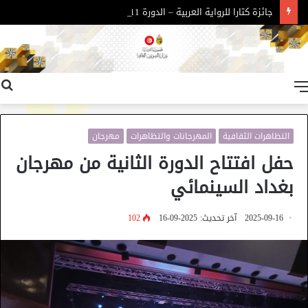
جائزة كتارا للرواية العربية – الدورة 11
القائمة
التظاهرات الثقافية
المهرجانات والتظاهرات
مهرجان
حفل افتتاح الدورة الثانية من مهرجان
بغداد السينمائي
2025-09-16
آخر تحديث: 2025-09-16
102