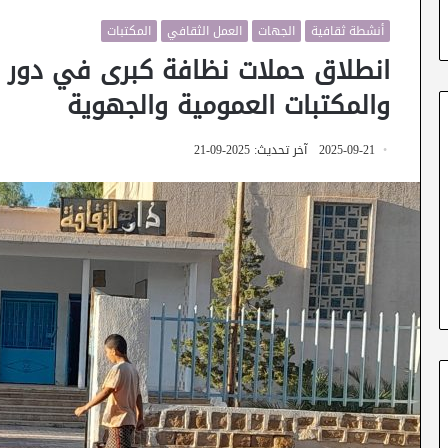
أنشطة ثقافية
الجهات
العمل الثقافي
المكتبات
انطلاق حملات نظافة كبرى في دور الث
والمكتبات العمومية والجهوية
2025-09-21
آخر تحديث: 2025-09-21