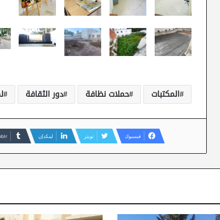
المكتبات
حملات نظافة
دور الثقافة
لم
فيسبوك
تويتر
لينكدإن