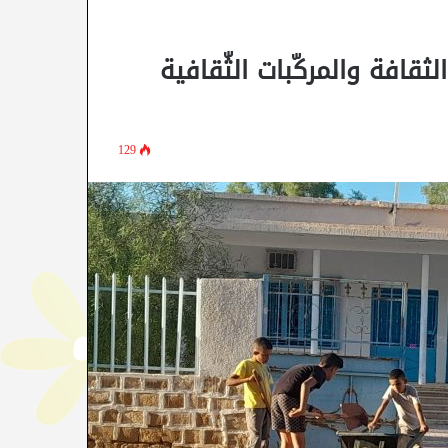
قافة والمركّبات الثّقافية
129