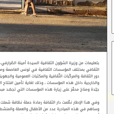
بتعليمات من وزيرة الشؤون الثقافية السيدة أمينة الصّرارفي،
الثقافي بمختلف المؤسسات الثقافية في تونس العاصمة ومخت
دور الثقافة والمركّبات الثّقافية والمكتبات العمومية والجهو
جيّدة ومناخ محفّز على زيارة هذه المؤسسات التي تجسّد مبدأ
وفي هذا الإطار نظّمت دار الثقافة رمادة حملة نظافة شملت
وساهم في هذه المبادرة عدد من الأطفال والعملة والمنشطي