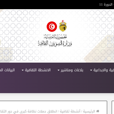
لدورة 11
ية والابداعية
بلاغات ومناشير
الانشطة الثقافية
البيانات ا
الرئيسية
/
أنشطة ثقافية
/
انطلاق حملات نظافة كبرى في دور الثقافة