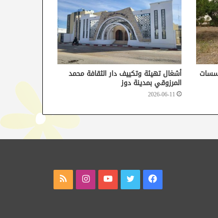
ؤسسات
أشغال تهيئة وتكييف دار الثقافة محمد
المرزوقي بمدينة دوز
2026-06-11
فيسبوك
تويتر
يوتيوب
انستقرام
ملخص
الموقع