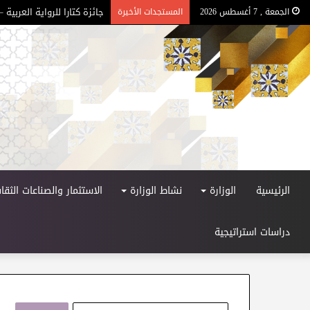
جائزة كتارا للرواية العربية – ا
الجمعة , 7 أغسطس 2026
المستجدات الأخيرة
الرئيسية
الوزارة
نشاط الوزارة
الاستثمار والصناعات الثقاف
دراسات استراتيجية
ا