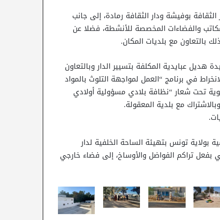
 الثقافة بوفيشة ودار الثقافة رمادة، إلى جانب
كاتب والفضاءات المخصصة للأنشطة، فضلا عن
بالتعاون مع بلديات المكان.
ة هديل عبايدية المكلفة بتسيير الدار وبالتعاون
انخراط في برنامج “العمل لمواجهة التلوث بالمواد
وعوية تحت شعار “نظافة بلادي مسؤولية أولادي
ات.
ة بولاية تونس بتهيئة الساحة الخلفية لدار
 بفعل تراكم الفواضل والأوساخ، إلى فضاء خارجي