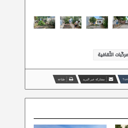
ركّبات الثّقافية
مشاركة عبر البريد
طباعة