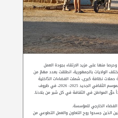
 وحرصا منها على مزيد الارتقاء بجودة العمل
لف الولايات بالجمهورية، انطلقت بعدد مهمّ من
ية حملات نظافة كبرى، شملت الفضاءات الدّاخلية
والخارجية داخل هذه المؤسسات ، وذلك لغاية تأمين افتتاح الموسم الثقافي الجديد 2025- 2026، في ظروف
 حقّ المواطن في الثقافة في كل شبر من بلادنا.
 الفضاء الخارجي للمؤسسة.
ن الذين جسدوا روح التعاون والعمل التطوعي من