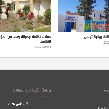
افة بولاية تونس
حملات نظافة وصيانة بعدد من الم
الثقافية
2026
2026-06-19
دة
رزنامة الأحداث والمقالات
أغسطس 2026
الثقافية