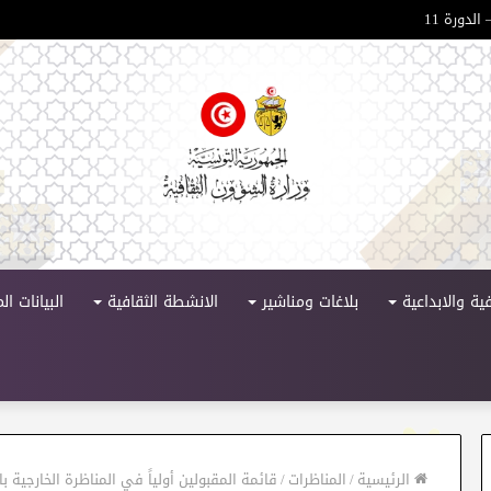
الدورة 11
ية والابداعية
بلاغات ومناشير
الانشطة الثقافية
البيانات ا
الرئيسية
/
المناظرات
/
قائمة المقبولين أولياً في المناظرة الخارجية ب