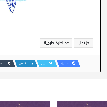
إنتداب
مناظرة خارجية
فيسبوك
تويتر
لينكدإن