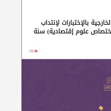
خارجية بالإختبارات لإنتداب
إختصاص علوم إقتصادية) سنة
532