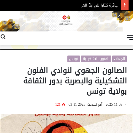
جائزة كتارا للرواية العربية – الدورة 11
القائمة
الجهات
الفنون التشكيلية
تونس
الصالون الجهوي لنوادي الفنون
التشكيلية والبصرية بدور الثقافة
بولاية تونس
2025-11-03
آخر تحديث: 2025-11-03
121