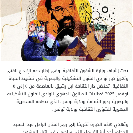
تحت إشراف وزارة الشؤون الثقافية، وفي إطار دعم الإبداع الفني
وتعزيز دور نوادي الفنون التشكيلية والبصرية في تنشيط الحياة
الثقافية، تحتضن دار الثقافة ابن رشيق بالعاصمة من 6 إلى 8
نوفمبر 2025 فعاليات الصالون الجهوي لنوادي الفنون التشكيلية
والبصرية بدور الثقافة بولاية تونس، الذي تنظمه المندوبية
الجهوية للشؤون الثقافية بولاية تونس.
وتُهدي هذه الدورة تكريمًا إلى روح الفنان الراحل عبد الحميد
الحجام، أحد أبرز الأسماء التي ساهمت في إثراء المشهد