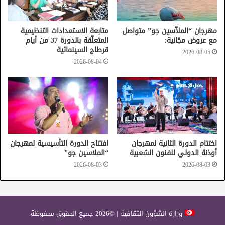
وتعزيز إشعاعه.
مهرجان “الملاّسين جو” متواصل
متابعة الاستعدادات التنظيمية
مع عروض مجّانية:
المتعلّقة بالدورة 37 من أيام
قرطاج السينمائية
2026-08-05
2026-08-04
أيام قرطاج لفنون العرائس
اختتام الدورة الثانية لمهرجان
افتتاح الدورة التأسيسية لمهرجان
أوذنة الدولي للفنون الشعبية
“الملاسين جو”
2026-08-03
2026-08-03
وزارة الشؤون الثقافية | ©2026 جميع الحقوق محفوظة