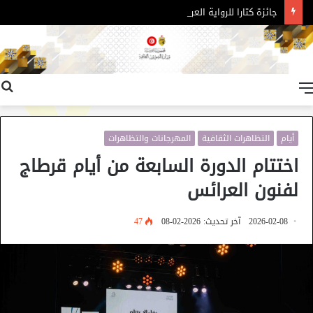
جائزة كتارا للرواية العربية – الدورة 11
القائمة
أيام
التظاهرات الثقافية
المهرجانات والتظاهرات
اختتام الدورة السابعة من أيام قرطاج
لفنون العرائس
2026-02-08
آخر تحديث: 2026-02-08
47