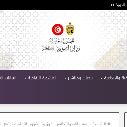
لدورة 11
ية والابداعية
بلاغات ومناشير
الانشطة الثقافية
البيانات ا
الرئيسية
/
المهرجانات والتظاهرات
/
وزيرة الشؤون الثقافية تجتمع بأ