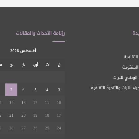
دة
رزنامة الأحداث والمقالات
أغسطس 2026
الثقافية
ن
ث
أرب
خ
ج
س
 المفتوحة
1
الوطني للتراث
ياء التراث والتنمية الثقافية
8
7
6
5
4
3
5
14
13
12
11
10
2
21
20
19
18
17
9
28
27
26
25
24