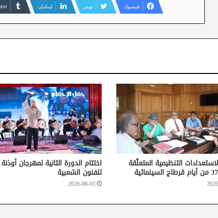
فيسبوك
تويتر
لينكدإن
لاستعدادات التنظيمية المتعلّقة
اختتام الدورة الثانية لمهرجان أوذنة
للفنون الشعبية
2026-08-03
2026