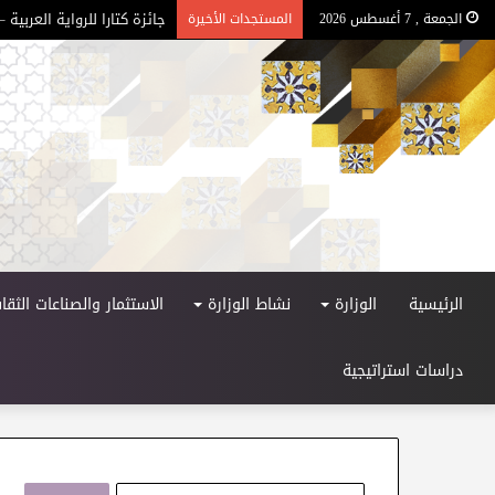
جائزة كتارا للرواية العربية – ا
الجمعة , 7 أغسطس 2026
المستجدات الأخيرة
الرئيسية
الوزارة
نشاط الوزارة
الاستثمار والصناعات الثقاف
دراسات استراتيجية
ا