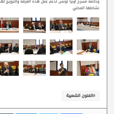
وخاصة مسرح أوبرا تونس لدعم عمل هذه الفرقة والترويج لها 
نشاطها المحلي.
الفنون الشعبية