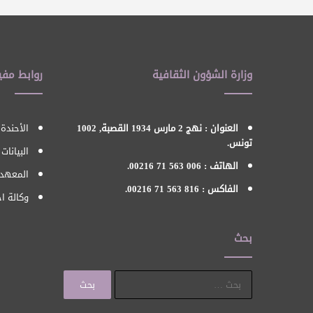
وزارة الشؤون الثقافية
روابط مفي
العنوان : نهج 2 مارس 1934 القصبة, 1002
الأحندة 
تونس.
البيانات
الهاتف : 006 563 71 00216.
المعهد 
الفاكس : 816 563 71 00216.
وكالة اح
بحث
البحث
عن: