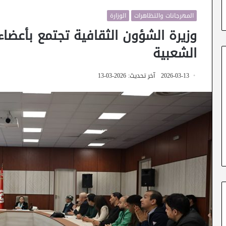
المهرجانات والتظاهرات
الوزارة
وزيرة الشؤون الثقافية تجتمع بأعضاء
الشعبية
2026-03-13
آخر تحديث: 2026-03-13