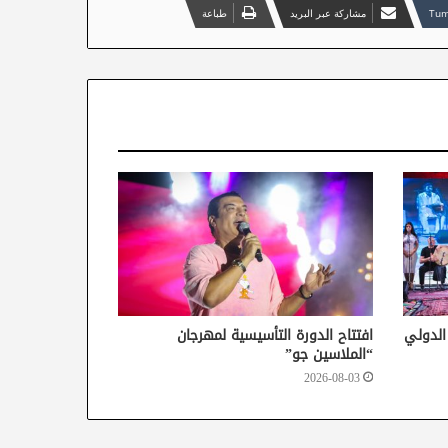
مشاركة عبر البريد
طباعة
 الدولي
افتتاح الدورة التأسيسية لمهرجان
“الملاسين جو”
2026-08-03