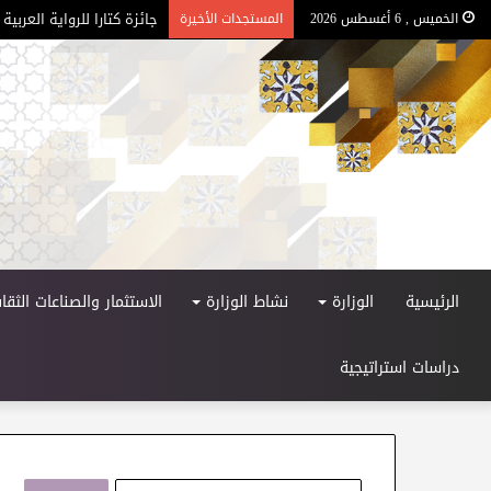
جائزة كتارا للرواية العربية –
الخميس , 6 أغسطس 2026
المستجدات الأخيرة
الرئيسية
الوزارة
نشاط الوزارة
الاستثمار والصناعات الثقاف
دراسات استراتيجية
ا