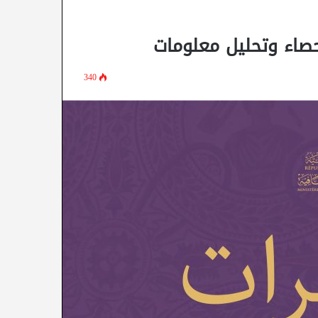
صاء وتحليل معلومات
340