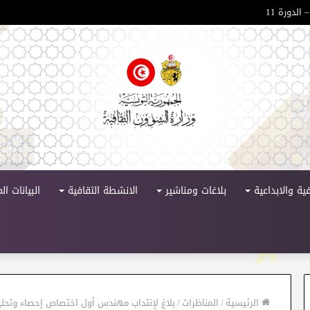
 الدورة 11
ية والابداعية
بلاغات ومناشير
الانشطة الثقافية
البيانات ا
الرئيسية
/
المناظرات
/
بلاغ لإنتداب مهندس أول اختصاص إحصاء وتحلي