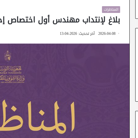
المناظرات
بلاغ لإنتداب مهندس أول اختصاص إح
2026-04-08
آخر تحديث: 2026-04-13