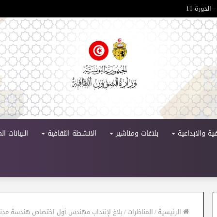
المعلومات تحت شعار “المكتبة العمومية فضاء للمعرفة ودعامة للتنمية الثقافية “
ية والابداعية
بلاغات ومناشير
الانشطة الثقافية
البيانات ا
الرئيسية
/
المناظرات
/
بلاغ لإنتداب مهندس أول اختصاص هندسة مدن