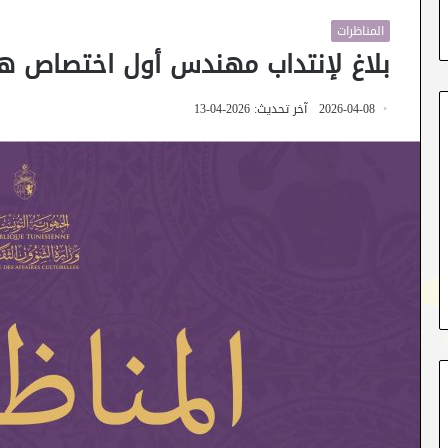
المناظرات
بلاغ لإنتداب مهندس أول اختصاص ه
2026-04-08
آخر تحديث: 2026-04-13