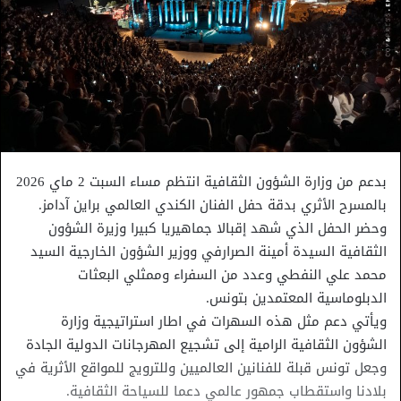
بدعم من وزارة الشؤون الثقافية انتظم مساء السبت 2 ماي 2026
بالمسرح الأثري بدقة حفل الفنان الكندي العالمي براين آدامز.
وحضر الحفل الذي شهد إقبالا جماهيريا كبيرا وزيرة الشؤون
الثقافية السيدة أمينة الصرارفي ووزير الشؤون الخارجية السيد
محمد علي النفطي وعدد من السفراء وممثلي البعثات
الدبلوماسية المعتمدين بتونس.
ويأتي دعم مثل هذه السهرات في اطار استراتيجية وزارة
الشؤون الثقافية الرامية إلى تشجيع المهرجانات الدولية الجادة
وجعل تونس قبلة للفنانين العالميين وللترويج للمواقع الأثرية في
بلادنا واستقطاب جمهور عالمي دعما للسياحة الثقافية.