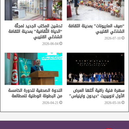
“صيف الماريونات” بمدينة الثقافة
تدشين المكتب الجديد لمجلّة
الشاذلي القليبي
“الحياة الثّقافية” بمدينة الثقافة
الشاذلي القليبي
2026-07-10
2026-06-04
سهرة فنية راقية أثثها العرض
الندوة الصحفية للدورة الخامسة
الأول لاوبيريت “ديدون واينياس”
من البطولة الوطنية للمطالعة
2026-04-21
2026-05-16