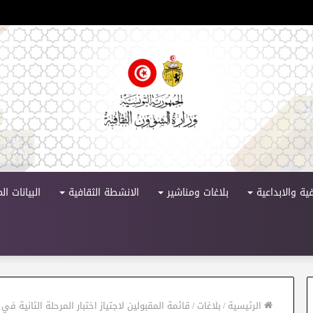
لدورة 11
ية والابداعية
بلاغات ومناشير
الانشطة الثقافية
البيانات ا
الرئيسية
/
بلاغات
/
قائمة المقبولين لاجتياز اختبار المرحلة الثانية في