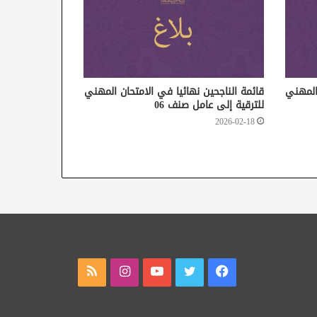
 المهني
قائمة الناجحين نهائيا في الامتحان المهني
للترقية إلى عامل صنف 06
2026-02-18
فيسبوك
تويتر
يوتيوب
انستقرام
ملخص
الموقع