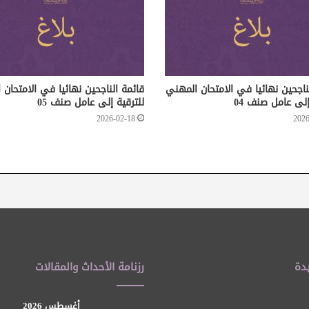
ناجحين نهائيا في الامتحان المهني
قائمة الناجحين نهائيا في الامتحان
إلى عامل صنف 04
للترقية إلى عامل صنف 05
2026-02-18
2026
دة
رزنامة الأحداث والمقالات
أغسطس 2026