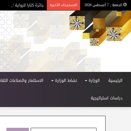
جائزة كتارا للرواية العربية – ا
الجمعة , 7 أغسطس 2026
المستجدات الأخيرة
الرئيسية
الوزارة
نشاط الوزارة
الاستثمار والصناعات الثقاف
دراسات استراتيجية
ا