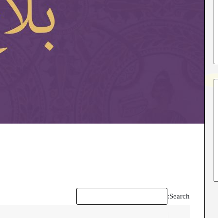
Search: