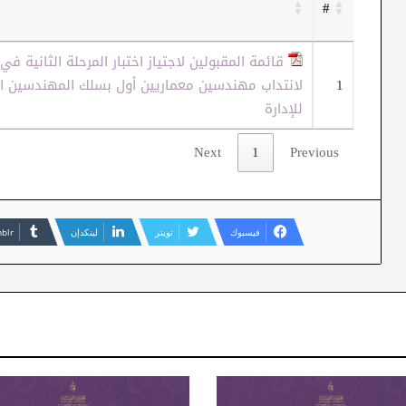
#
قائمة المقبولين لاجتياز اختبار المرحلة الثانية في
1
لانتداب مهندسين معماريين أول بسلك المهندسين ال
للإدارة
Next
1
Previous
فيسبوك
تويتر
لينكدإن