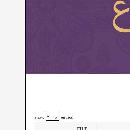
Show
entries
FILE