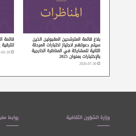
بلاغ قائمة المترشحين المقبولين الذين
قائمة ال
سيتم دعوتهم لاجتياز اختبارات المرحلة
للترقية 
الثانية للمشاركة في المناظرة الخارجية
-02-18
بالإختبارات بعنوان 2025
2026-07-30
وزارة الشؤون الثقافية
روابط مفي