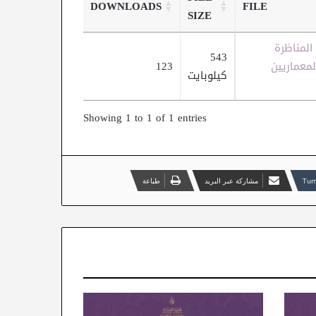
DOWNLOADS
FILE
SIZE
 المناظرة
543
معماريين
123
كيلوبايت
Showing 1 to 1 of 1 entries
مشاركة عبر البريد
طباعة