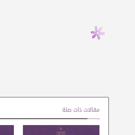
مقالات ذات صلة