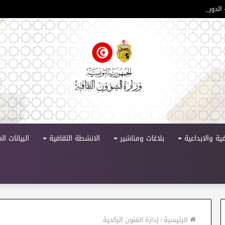
لدورة 11
ية والابداعية
بلاغات ومناشير
الانشطة الثقافية
البيانات ا
الرئيسية
/
إدارة الفنون الركحية