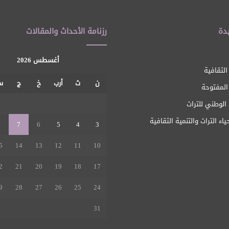
دة
رزنامة الأحداث والمقالات
أغسطس 2026
الثقافية
ن
ث
أرب
خ
ج
س
 المفتوحة
1
الوطني للتراث
ياء التراث والتنمية الثقافية
8
7
6
5
4
3
5
14
13
12
11
10
2
21
20
19
18
17
9
28
27
26
25
24
31