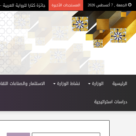
جائزة كتارا للرواية العربية – ا
الجمعة , 7 أغسطس 2026
المستجدات الأخيرة
الرئيسية
الوزارة
نشاط الوزارة
الاستثمار والصناعات الثقاف
دراسات استراتيجية
ا