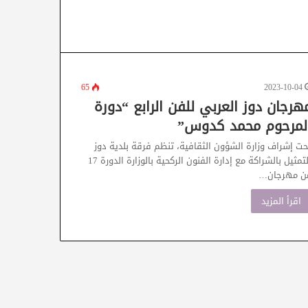
65
2023-10-04
هرجان دوز العربي للفن الرابع “دورة
لمرحوم محمد كدوس”
حت إشراف وزارة الشؤون الثقافية، تنظم فرقة بلدية دوز
للتمثيل بالشراكة مع إدارة الفنون الركحية بالوزارة الدورة 17
ن مهرجان…
اقرأ المزيد