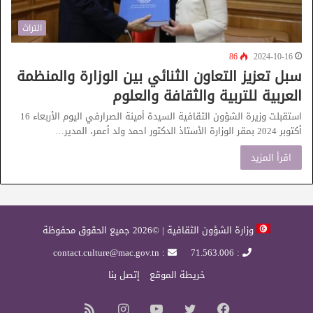
التراث
86
2024-10-16
سبل تعزيز التعاون الثنائي بين الوزارة والمنظمة
العربية للتربية والثقافة والعلوم
استقبلت وزيرة الشؤون الثقافية السيدة أمينة الصرارفي اليوم الأربعاء 16
أكتوبر 2024 بمقر الوزارة الأستاذ الدكتور احمد ولد أعمر، المدير…
اقرأ المزيد
وزارة الشؤون الثقافية | ©2026 جميع الحقوق محفوظة
: contact.culture@mac.gov.tn
: 71.563.006
خريطة الموقع
إتصل بنا
فيسبوك
تويتر
يوتيوب
انستقرام
ملخص