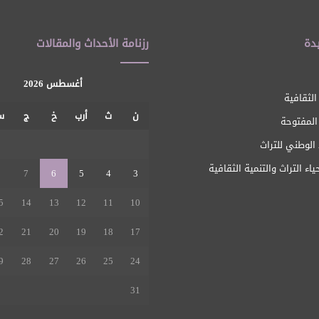
دة
رزنامة الأحداث والمقالات
أغسطس 2026
الثقافية
ن
ث
أرب
خ
ج
س
 المفتوحة
1
الوطني للتراث
ياء التراث والتنمية الثقافية
8
7
6
5
4
3
5
14
13
12
11
10
2
21
20
19
18
17
9
28
27
26
25
24
31