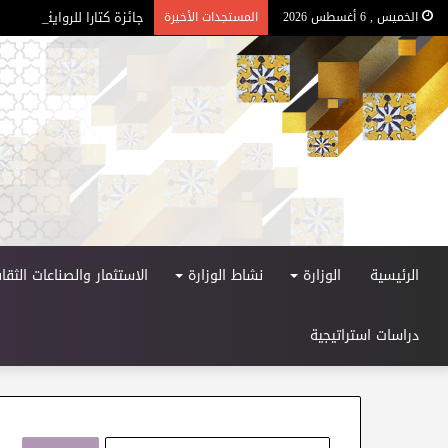
جائزة كتارا للرواية العربية –
الخميس , 6 أغسطس 2026
المستجدات الأخيرة
الرئيسية
الوزارة
نشاط الوزارة
الاستثمار والصناعات الثقاف
دراسات استراتيجية
ا