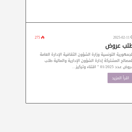
275
2025-02-11
لب عروض
لجمهورية التونسية وزارة الشؤون الثقافية الإدارة العامة
لمصالح المشتركة إدارة الشؤون الإدارية والمالية طلـب
وض عـدد 01/2025 ” اقتناء وتركيز…
اقرأ المزيد