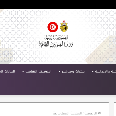
 الدورة 11
ية والابداعية
بلاغات ومناشير
الانشطة الثقافية
البيانات ا
الرئيسية
/
السلامة المعلوماتية