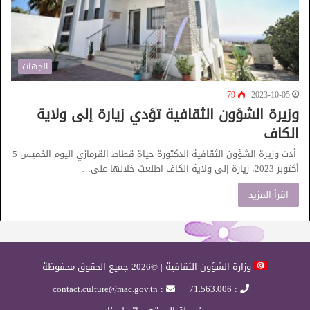
الجهات
79
2023-10-05
وزيرة الشؤون الثقافية تؤدي زيارة إلى ولاية
الكاف
أدت وزيرة الشؤون الثقافية الدكتورة حياة قطاط القرمازي اليوم الخميس 5
أكتوبر 2023، زيارة إلى ولاية الكاف اطلعت خلالها على…
اقرأ المزيد
وزارة الشؤون الثقافية | ©2026 جميع الحقوق محفوظة
: contact.culture@mac.gov.tn
: 71.563.006