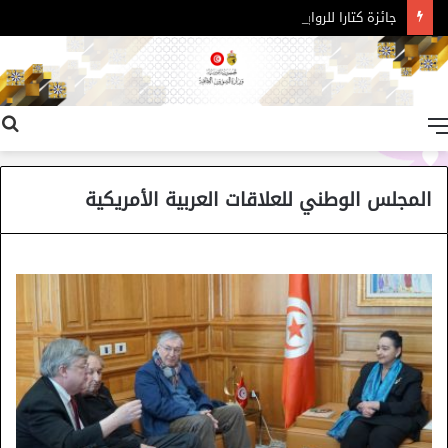
جائزة كتارا للرواية العربية – الدورة 11
القائمة
المجلس الوطني للعلاقات العربية الأمريكية