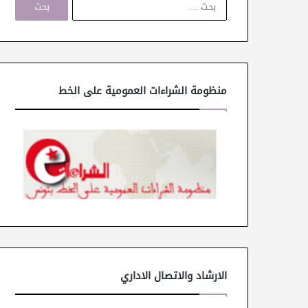
ل
ب
ح
ث
ع
ن
منظومة الشراءات العمومية على الخط
:
الارشاد والاتصال الاداري