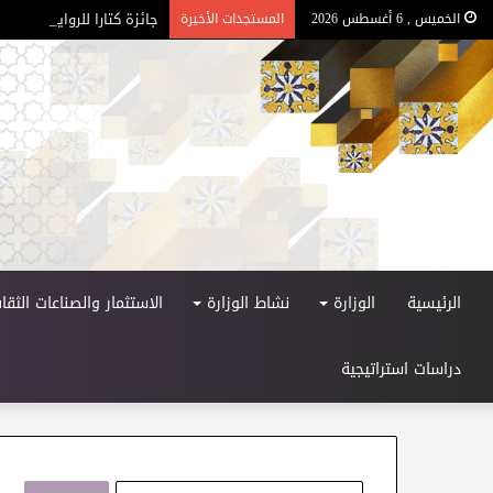
جائزة كتارا للرواية العربية –
الخميس , 6 أغسطس 2026
المستجدات الأخيرة
الرئيسية
الوزارة
نشاط الوزارة
الاستثمار والصناعات الثقاف
دراسات استراتيجية
ا