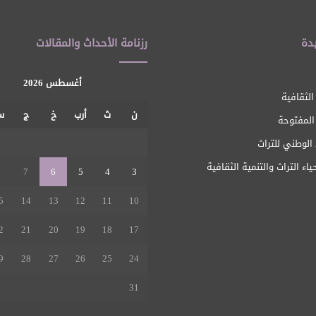
دة
رزنامة الأحداث والمقالات
أغسطس 2026
الثقافية
ن
ث
أرب
خ
ج
س
 المفتوحة
1
الوطني للتراث
ياء التراث والتنمية الثقافية
8
7
6
5
4
3
5
14
13
12
11
10
2
21
20
19
18
17
9
28
27
26
25
24
31