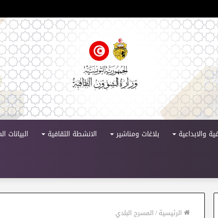
 الدورة 11
ية والابداعية
بلاغات ومناشير
الانشطة الثقافية
البيانات ا
الرئيسية
/
المسرح البلدي