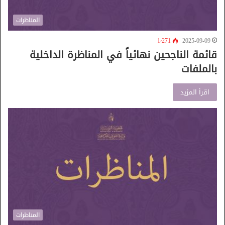
المناظرات
1٬271
2025-09-09
قائمة الناجحين نهائياً في المناظرة الداخلية
بالملفات
اقرأ المزيد
المناظرات