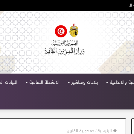
لدورة 11
ية والابداعية
بلاغات ومناشير
الانشطة الثقافية
البيانات ا
الرئيسية
/
جمهورية الفلبين