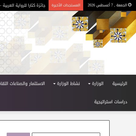
جائزة كتارا للرواية العربية – ا
الجمعة , 7 أغسطس 2026
المستجدات الأخيرة
الرئيسية
الوزارة
نشاط الوزارة
الاستثمار والصناعات الثقاف
دراسات استراتيجية
ا