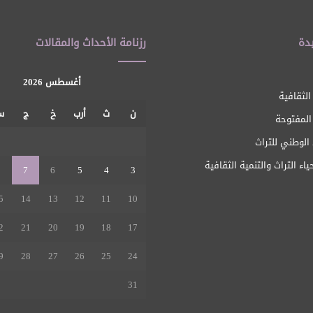
دة
رزنامة الأحداث والمقالات
أغسطس 2026
الثقافية
ن
ث
أرب
خ
ج
س
 المفتوحة
1
الوطني للتراث
ياء التراث والتنمية الثقافية
8
7
6
5
4
3
5
14
13
12
11
10
2
21
20
19
18
17
9
28
27
26
25
24
31