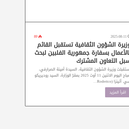
89
2025-08-11
زيرة الشؤون الثقافية تستقبل القائم
الأعمال بسفارة جمهورية الفلبين لبحث
بل التعاون المشترك
ستقبلت وزيرة الشؤون الثقافية، السيدة أمينة الصرارفي،
صباح اليوم الاثنين 11 أوت 2025 بمقرّ الوزارة، السيد روديريكو
. أتينزا (Roderico…
اقرأ المزيد