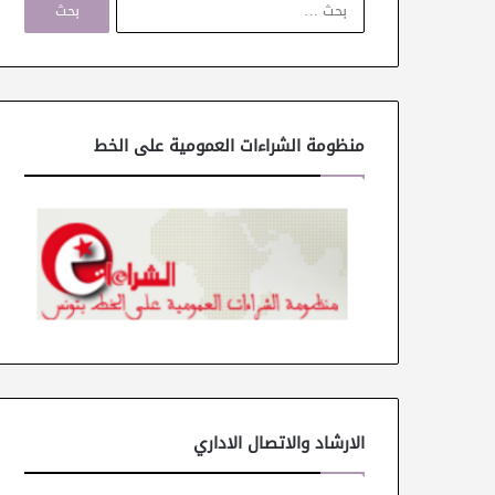
ل
ب
ح
ث
ع
ن
منظومة الشراءات العمومية على الخط
:
الارشاد والاتصال الاداري