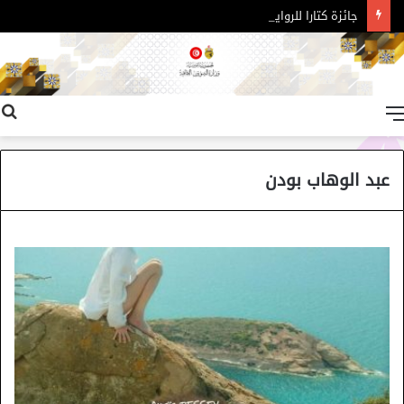
جائزة كتارا للرواية العربية – الدورة 11
القائمة
عبد الوهاب بودن