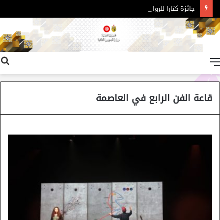
جائزة كتارا للرواية العربية – الدورة 11
القائمة
قاعة الفن الرابع في العاصمة