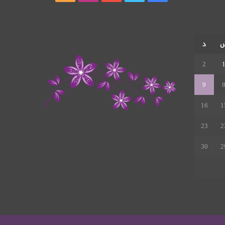
الموقع
RSS
د
2
9
16
1
23
2
30
2