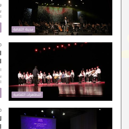
و
ا
مدينة الثقافة
ا
ا
التظاهرات الثقافية
ل
ا