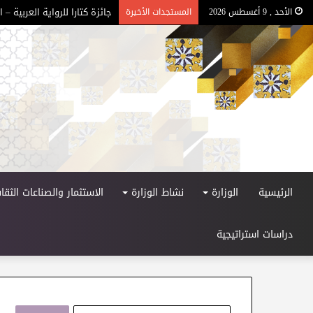
جائزة كتارا للرواية العربية – الد
الأحد , 9 أغسطس 2026
المستجدات الأخيرة
الرئيسية
الوزارة
نشاط الوزارة
الاستثمار والصناعات الثقاف
دراسات استراتيجية
ا