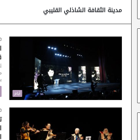
مدينة الثقافة الشاذلي القليبي
ق
أ
ب
أيام
ت
ا
ا