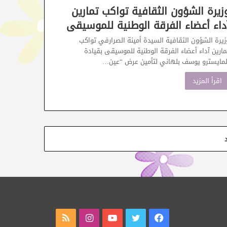
زيرة الشؤون الثقافية تواكب تمارين
داء أعضاء الفرقة الوطنية للموسيقى
زيرة الشؤون الثقافية السيدة أمينة الصرارفي تواكب
مارين آداء أعضاء الفرقة الوطنية للموسيقى بقيادة
لمايسترو يوسف بلهاني لتأمين عرض “عين…
اقرأ المزيد
فيسبوك
تويتر
يوتيوب
انستقرام
ملخص