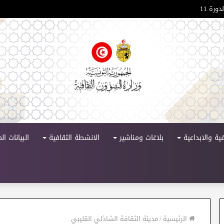
ورة 11
ية والابداعية
بلاغات ومناشير
الانشطة الثقافية
البيانات ا
الرئيسية
/
مدينة الثقافة الشاذلي القليبي