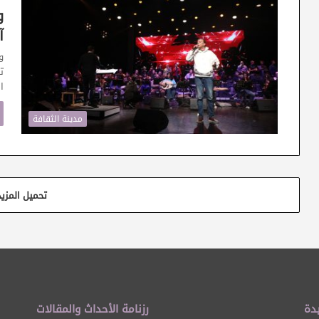
و
آ
و
ت
ا
مدينة الثقافة
تحميل المزيد
دة
رزنامة الأحداث والمقالات