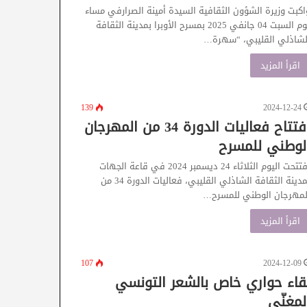
اكبت وزيرة الشؤون الثقافية السيدة أمينة الصرارفي مساء
يوم السبت 04 جانفي 2025 بمسرح الأوبرا بمدينة الثقافة
لشاذلي القليبي، “سهرة…
اقرأ المزيد
139
2024-12-24
افتتاح فعاليات الدورة 34 من المهرجان
لوطني للمسرح
افتتحت اليوم الثلاثاء 24 ديسمبر 2024 في قاعة الجهات
بمدينة الثقافة الشاذلي القليبي، فعاليات الدورة 34 من
لمهرجان الوطني للمسرح…
اقرأ المزيد
107
2024-12-09
قاء حواري خاص بالشعر التونسي
لمغنّى