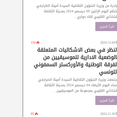
بادرة من وزيرة الشؤون الثقافية السيدة أمينة الصّرارفي
انتظم اليوم الإثنين 09 ديسمبر 2024 بمدينة الثقافة
لشاذلي القليبي لقاء حواري…
اقرأ المزيد
154
2024-12-04
لنظر في بعض الاشكاليات المتعلقة
الوضعية الادارية للموسيقيين من
لفرقة الوطنية والأوركستر السمفوني
لتونسي
جتمعت وزيرة الشؤون الثقافية السيدة أمينة الصرارفي
مساء اليوم الأربعاء 04 ديسمبر 2024 بمدينة الثقافة
لشاذلي القليبي بمجموعة من الموسيقيين…
اقرأ المزيد
95
2024-11-30