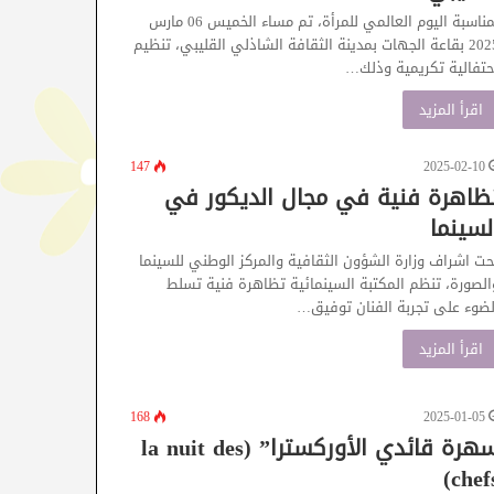
بمناسبة اليوم العالمي للمرأة، تم مساء الخميس 06 مارس
2025 بقاعة الجهات بمدينة الثقافة الشاذلي القليبي، تنظيم
حتفالية تكريمية وذلك…
اقرأ المزيد
147
2025-02-10
ظاهرة فنية في مجال الديكور في
لسينما
حت اشراف وزارة الشؤون الثقافية والمركز الوطني للسينما
الصورة، تنظم المكتبة السينمائية تظاهرة فنية تسلط
لضوء على تجربة الفنان توفيق…
اقرأ المزيد
168
2025-01-05
سهرة قائدي الأوركسترا” (la nuit des
chefs