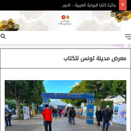
جائزة كتارا للرواية العربية – الدورة 11
القائمة
معرض مدينة تونس للكتاب