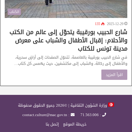
الكتاب
135
2025-12-29
شارع الحبيب بورقيبة يتحوّل إلى عالم من الكتب
والأحلام: إقبال الأطفال والشباب على معرض
مدينة تونس للكتاب
في شارع الحبيب بورقيبة بالعاصمة، تتحوّل الصفحات إلى أراضٍ سحرية،
والأطفال إلى رحّالة، والشباب إلى مكتشفين، حيث يهمس كل كتاب…
اقرأ المزيد
وزارة الشؤون الثقافية | ©2026 جميع الحقوق محفوظة
: contact.culture@mac.gov.tn
: 71.563.006
خريطة الموقع
إتصل بنا