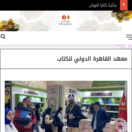
جائزة كتارا للرواية العربية – الدورة 11
القائمة
معهد القاهرة الدولي للكتاب