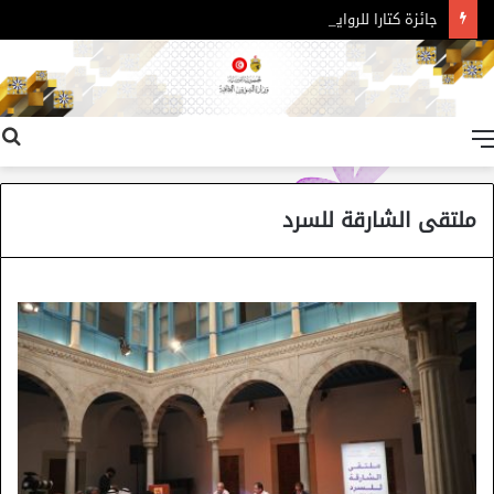
جائزة كتارا للرواية العربية – الدورة 11
القائمة
ملتقى الشارقة للسرد