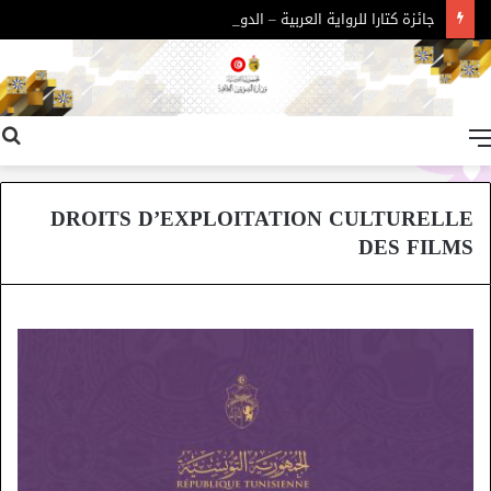
جائزة كتارا للرواية العربية – الدورة 11
القائمة
DROITS D’EXPLOITATION CULTURELLE
DES FILMS