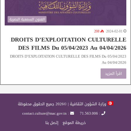
الفنون السمعية البصرية
208
2024-02-01
DROITS D’EXPLOITATION CULTURELLE
DES FILMS Du 05/04/2023 Au 04/04/2026
DROITS D’EXPLOITATION CULTURELLE DES FILMS Du 05/04/2023
Au 04/04/2026
اقرأ المزيد
وزارة الشؤون الثقافية | ©2026 جميع الحقوق محفوظة
: contact.culture@mac.gov.tn
: 71.563.006
خريطة الموقع
إتصل بنا