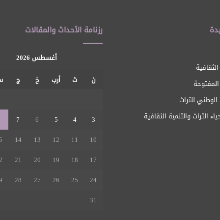
دة
رزنامة الأحداث والمقالات
أغسطس 2026
الثقافية
ن
ث
أرب
خ
ج
س
 المفتوحة
1
الوطني للتراث
ياء التراث والتنمية الثقافية
8
7
6
5
4
3
5
14
13
12
11
10
2
21
20
19
18
17
9
28
27
26
25
24
31