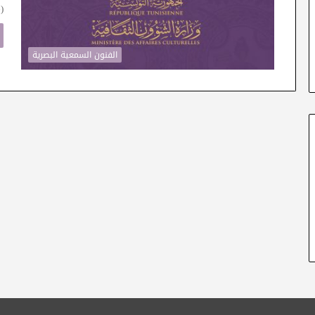
)
الفنون السمعية البصرية