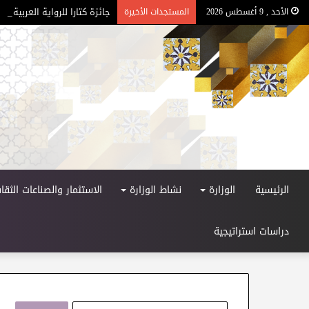
جائزة كتارا للرواية العربية – الد
الأحد , 9 أغسطس 2026
المستجدات الأخيرة
الرئيسية
الوزارة
نشاط الوزارة
الاستثمار والصناعات الثقاف
دراسات استراتيجية
ا