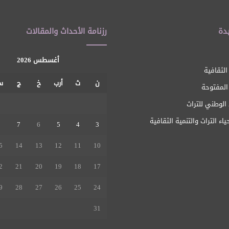
دة
رزنامة الأحداث والمقالات
أغسطس 2026
الثقافية
ن
ث
أرب
خ
ج
س
 المفتوحة
1
الوطني للتراث
ياء التراث والتنمية الثقافية
8
7
6
5
4
3
5
14
13
12
11
10
2
21
20
19
18
17
9
28
27
26
25
24
31