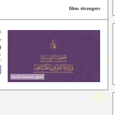
films étrangers
r
)
e
)
الفنون السمعية البصرية