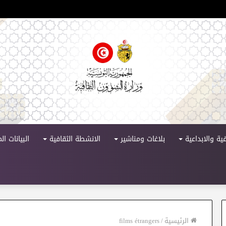
ورة 11
ية والابداعية
بلاغات ومناشير
الانشطة الثقافية
البيانات ا
الرئيسية
/
films étrangers