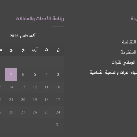
دة
رزنامة الأحداث والمقالات
أغسطس 2026
الثقافية
ن
ث
أرب
خ
ج
س
 المفتوحة
1
الوطني للتراث
ياء التراث والتنمية الثقافية
8
7
6
5
4
3
5
14
13
12
11
10
2
21
20
19
18
17
9
28
27
26
25
24
31