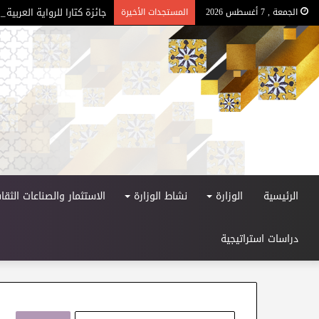
جائزة كتارا للرواية العربية – ا
الجمعة , 7 أغسطس 2026
المستجدات الأخيرة
الرئيسية
الوزارة
نشاط الوزارة
الاستثمار والصناعات الثقاف
دراسات استراتيجية
ا