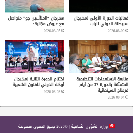
فعاليات الدورة الأولى لمهرجان
مهرجان “الملاّسين جو” متواصل
سبيطلة الدولي للراب
مع عروض مجّانية:
2026-08-05
2026-08-09
متابعة الاستعدادات التنظيمية
اختتام الدورة الثانية لمهرجان
المتعلّقة بالدورة 37 من أيام
أوذنة الدولي للفنون الشعبية
قرطاج السينمائية
2026-08-03
2026-08-04
الملتقى الدولي لفن الفسيفساء
وزارة الشؤون الثقافية | ©2026 جميع الحقوق محفوظة