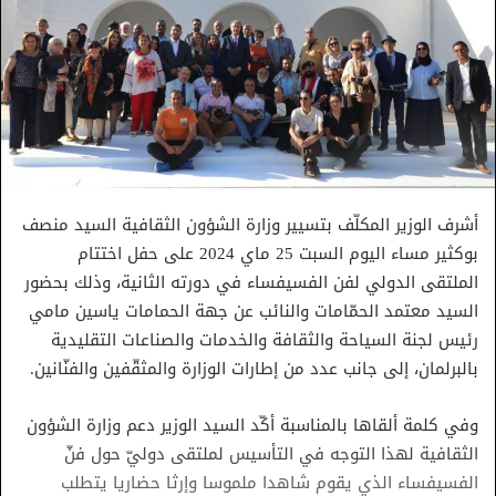
أشرف الوزير المكلّف بتسيير وزارة الشؤون الثقافية السيد منصف
بوكثير مساء اليوم السبت 25 ماي 2024 على حفل اختتام
الملتقى الدولي لفن الفسيفساء في دورته الثانية، وذلك بحضور
السيد معتمد الحمّامات والنائب عن جهة الحمامات ياسين مامي
رئيس لجنة السياحة والثقافة والخدمات والصناعات التقليدية
بالبرلمان، إلى جانب عدد من إطارات الوزارة والمثقّفين والفنّانين.
وفي كلمة ألقاها بالمناسبة أكّد السيد الوزير دعم وزارة الشؤون
الثقافية لهذا التوجه في التأسيس لملتقى دوليّ حول فنّ
الفسيفساء الذي يقوم شاهدا ملموسا وإرثا حضاريا يتطلب