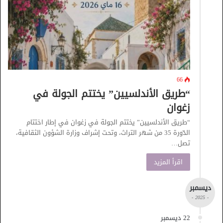
66
“طريق الأندلسيين” يختتم الجولة في
زغوان
“طريق الأندلسيين” يختتم الجولة في زغوان في إطار اختتام
الدّورة 35 من شهر التراث، وتحت إشراف وزارة الشؤون الثقافية،
تصل…
اقرأ المزيد
ديسمبر
- 2025 -
22 ديسمبر