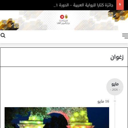
جائزة كتارا للرواية العربية – الدورة 11
القائمة
زغوان
مايو
- 2026 -
16 مايو