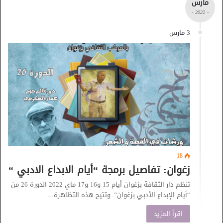
مارس
- 2022 -
3 مارس
18
زغوان: تفاصيل برمجة “أيام الابداع الادبي “
تنظم دار الثقافة بزغوان أيام 15 و16 و17 ماي 2022 الدورة 26 من
“أيام الإبداع الأدبي بزغوان”. وتتيح هذه التظاهرة…
اقرأ المزيد