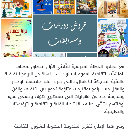
مع انطلاق العطلة المدرسية للثّلاثي الأوّل، تنطلق بمختلف
المنشآت الثقافية العمومية بالولايات سلسلة من البرامج الثقافية
والفنّية الموجهة للأطفال، والتي تحرص على ملامسة الوجدان
والعقل معا، برامج بمقترحات متنوّعة تجمع بين التثقيف والفنّ
وممارسة عدد من الهوايات التي تستهوي هؤلاء وتسعى لملء
أوقاتهم بشتّى أصناف الأنشطة الفنية والثقافية والترفيهيّة
والتعليمية.
وفي هذا الإطار، تقترح المندوبية الجهوية للشؤون الثقافية