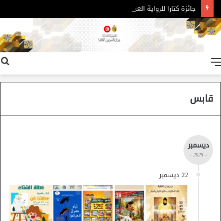
جائزة كتارا للرواية العربية – الدورة 11
القائمة
قابس
ديسمبر
- 2025 -
22 ديسمبر