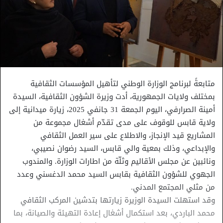
متابعةً لبرنامج الوزارة الوطني لتأهيل المؤسسات الثقافية
بمختلف ولايات الجمهورية، أدت وزيرة الشؤون الثقافية، السيدة
أمينة الصرارفي، اليوم الجمعة 31 جانفي 2025، زيارة ميدانية إلى
ولاية قابس للوقوف على مدى تقدّم أشغال مجموعة من
المشاريع قيد الإنجاز، والاطلاع على سير العمل الثقافي
والإبداعي، وذلك بمعية والي قابس، السيد رضوان نصيبي،
ونائبين عن مجلس الأقاليم وثلّة من اطارات الوزارة. والمندوب
الجهوي للشؤون الثقافية بقابس السيد محمد الدغسني وعدد
من مثلي المجتمع المدني.
وقد استهلت السيدة الوزيرة زيارتها بتدشين المركب الثقافي
محمد الباردي، بعد استكمال أشغال إعادة التهيئة والصيانة، بما