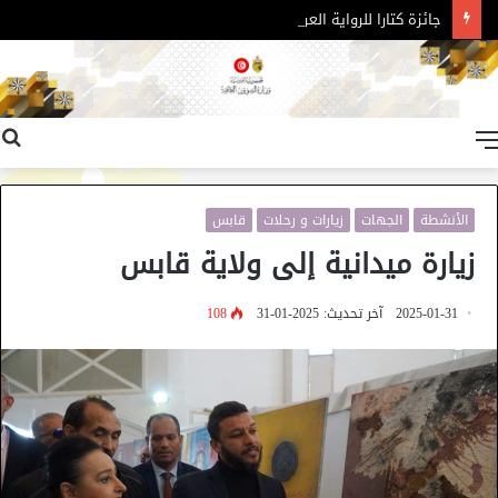
جائزة كتارا للرواية العربية – الدورة 11
القائمة
الأنشطة
الجهات
زيارات و رحلات
قابس
زيارة ميدانية إلى ولاية قابس
2025-01-31
آخر تحديث: 2025-01-31
108