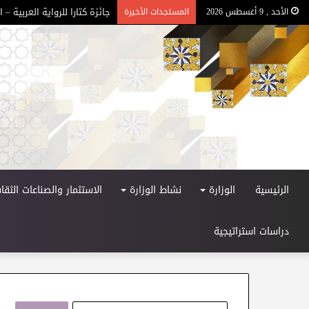
جائزة كتارا للرواية العربية – الد
الأحد , 9 أغسطس 2026
المستجدات الأخيرة
الرئيسية
الوزارة
نشاط الوزارة
الاستثمار والصناعات الثقاف
دراسات استراتيجية
ا