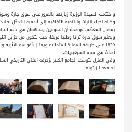
واختتمت السيدة الوزيرة زيارتها بالمرور على سوق جارة وسو
وكالة احياء التراث والتنمية الثقافية إلى أهمية التدخّل لفائد
رمضان المعظّم، موضحة أن السوقين يساهمان في دعم التراث ا
ويعتبر سوق جارة تراثا وطنيا عريقا، حيث يتكون من جزأين اثن
1820 على طريقة العمارة العثمانية ويمتاز بأقواسه الأثرية
أحدث في فترة السبعينيات.
وفي المنزل يتوسط الجامع الكبير بزخرفه الفني التاريخي السا
لجامعة الزيتونة.