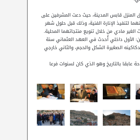
ق المنزل قابس المدينة، حيث دعت المشرفين على
تهما لتنفيذ الإنارة الفنية، وذلك قبل حلول شهر
لغير مادي من خلال تنويع منتجاتهما المحلية.
ين: الأول داخلي أُحدث في العهد العثماني سنة
 وبدكاكينه الصغيرة الشكل والحجم، والثاني خارجي
حة عابقا بالتاريخ وهو الذي كان لسنوات فرعا