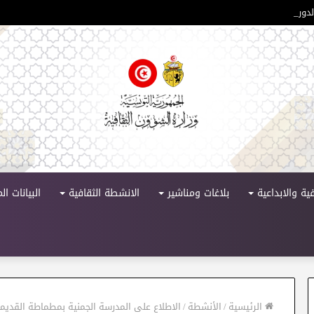
ورة 11
ية والابداعية
بلاغات ومناشير
الانشطة الثقافية
البيانات ا
الرئيسية
/
الأنشطة
/
الاطلاع على المدرسة الجمنية بمطماطة القديم