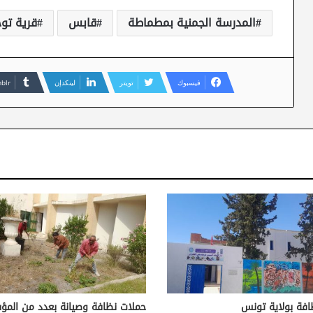
المدرسة الجمنية بمطماطة
قابس
قرية تو
فيسبوك
تويتر
لينكدإن
افة بولاية تونس
حملات نظافة وصيانة بعدد من الم