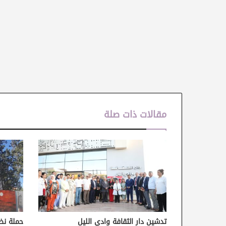
مقالات ذات صلة
تدشين دار الثقافة وادي الليل
حملة نظ