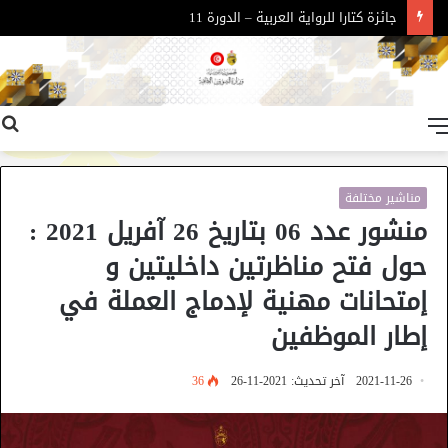
جائزة كتارا للرواية العربية – الدورة 11
القائمة
مناشير مختلفة
منشور عدد 06 بتاريخ 26 آفريل 2021 :
حول فتح مناظرتين داخليتين و
إمتحانات مهنية لإدماج العملة في
إطار الموظفين
2021-11-26
آخر تحديث: 2021-11-26
36