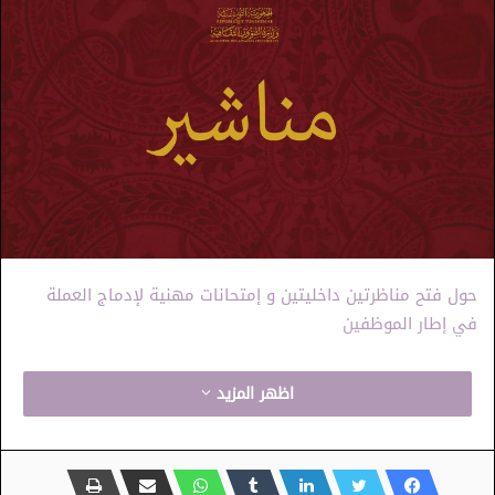
حول فتح مناظرتين داخليتين و إمتحانات مهنية لإدماج العملة
في إطار الموظفين
اظهر المزيد