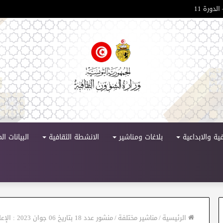
لدورة 11
ية والابداعية
بلاغات ومناشير
الانشطة الثقافية
البيانات ا
الرئيسية
/
مناشير مختلفة
/
منشور عدد 18 بتاريخ 06 جوان 2023 : الإعلان عن نتائج الإقتراع لإنتخاب اللجان الادارية المتناصفة