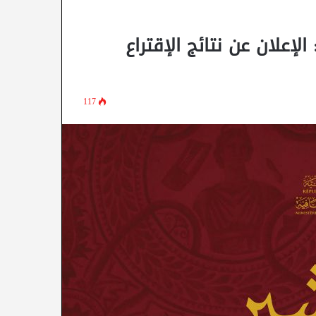
ور عدد 18 بتاريخ 06 جوان 2023 : الإعلان عن نتائج الإقتراع
117