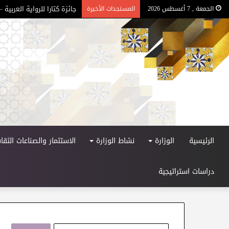
جائزة كتارا للرواية العربية – ا
الجمعة , 7 أغسطس 2026
المستجدات الأخيرة
الرئيسية
الوزارة
نشاط الوزارة
الاستثمار والصناعات الثقاف
دراسات استراتيجية
ا