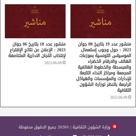
منشور عدد 19 بتاريخ 08 جوان
منشور عدد 18 بتاريخ 06 جوان
2023 : حول وجوب إستعمال
2023 : الإعلان عن نتائج الإقتراع
الموسيقى التونسية بموزعات
لإنتخاب اللجان الادارية المتناصفة
الهاتف والارقام الخضراء
2023-06-08
والمبسطة والخطوط الهاتفية
المجمعة ومراكز النداء التابعة
للإدارات والمؤسسات والهياكل
الراجعة بالنظر لوزارة الشؤون
الثقافية
2023-06-09
وزارة الشؤون الثقافية | ©2026 جميع الحقوق محفوظة