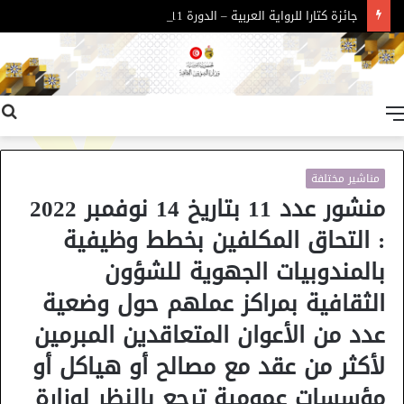
جائزة كتارا للرواية العربية – الدورة 11
القائمة
مناشير مختلفة
منشور عدد 11 بتاريخ 14 نوفمبر 2022
: التحاق المكلفين بخطط وظيفية
بالمندوبيات الجهوية للشؤون
الثقافية بمراكز عملهم حول وضعية
عدد من الأعوان المتعاقدين المبرمين
لأكثر من عقد مع مصالح أو هياكل أو
مؤسسات عمومية ترجع بالنظر لوزارة