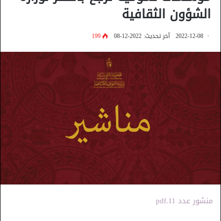
الشؤون الثقافية
2022-12-08
آخر تحديث: 2022-12-08
199
منشور عدد pdf.11