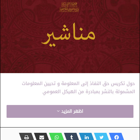
حول تكريس حق النفاذ إلى المعلومة و تحيين المعلومات
المشمولة بالنشر بمبادرة من الهيكل العمومي
اظهر المزيد