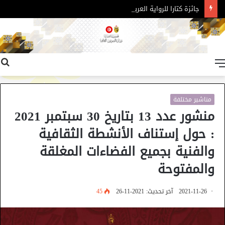
جائزة كتارا للرواية العربية – الدورة 11
القائمة
مناشير مختلفة
منشور عدد 13 بتاريخ 30 سبتمبر 2021
: حول إستناف الأنشطة الثقافية
والفنية بجميع الفضاءات المغلقة
والمفتوحة
2021-11-26
آخر تحديث: 2021-11-26
45