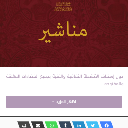
حول إستناف الأنشطة الثقافية والفنية بجميع الفضاءات المغلقة
والمفتوحة
اظهر المزيد