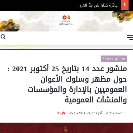
جائزة كتارا للرواية العربية – الدورة 11
القائمة
مناشير مختلفة
منشور عدد 14 بتاريخ 25 أكتوبر 2021 :
حول مظهر وسلوك الأعوان
العموميين بالإدارة والمؤسسات
والمنشآت العمومية
2021-11-26
آخر تحديث: 2021-11-26
98