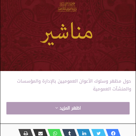
حول مظهر وسلوك الأعوان العموميين بالإدارة والمؤسسات
والمنشآت العمومية
اظهر المزيد