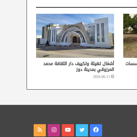
ؤسسات
أشغال تهيئة وتكييف دار الثقافة محمد
المرزوقي بمدينة دوز
2026-06-11
فيسبوك
تويتر
يوتيوب
انستقرام
ملخص