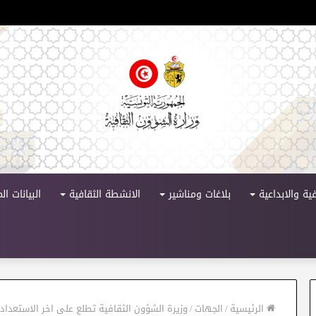
ورة 11
ية والابداعية
بلاغات ومناشير
الانشطة الثقافية
البيانات ا
الرئيسية
/
الجهات
/