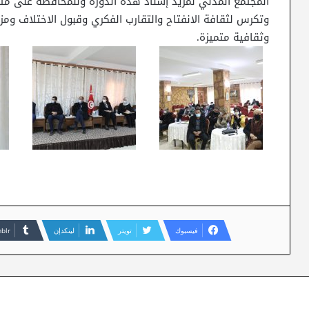
المجتمع المدني لمزيد إسناد هذه الدورة وللمحافظة على مثل
وتكرس لثقافة الانفتاح والتقارب الفكري وقبول الاختلاف وم
وثقافية متميزة.
فيسبوك
تويتر
لينكدإن