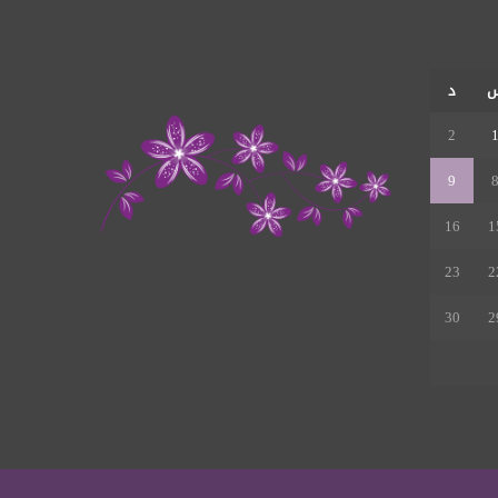
الموقع
RSS
د
2
9
16
1
23
2
30
2