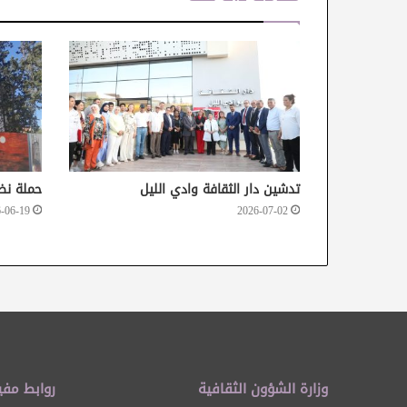
تدشين دار الثقافة وادي الليل
حملة نظ
-06-19
2026-07-02
وزارة الشؤون الثقافية
روابط مفي