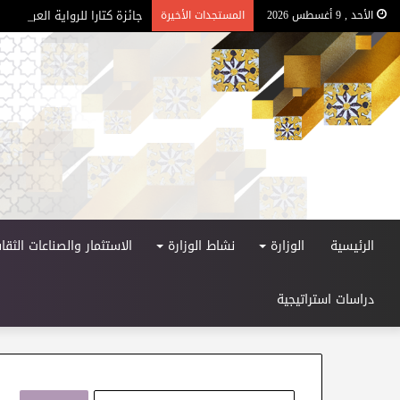
جائزة كتارا للرواية العربية – الد
الأحد , 9 أغسطس 2026
المستجدات الأخيرة
الرئيسية
الوزارة
نشاط الوزارة
الاستثمار والصناعات الثقاف
دراسات استراتيجية
ا