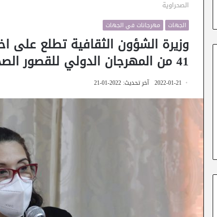
الصحراوية
الجهات
مهرجانات في الجهات
وزيرة الشؤون الثقافية تطلع على اخر
41 من المهرجان الدولي للقصور الصحراوية
2022-01-21
آخر تحديث: 2022-01-21