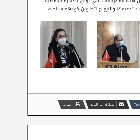
 هذه المهرجانات التي توثق للذاكرة الجماعية
زيد تدعيمها والترويج لتطاوين كوجهة سياحية
مشاركة عبر البريد
طباعة