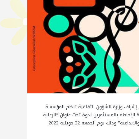
 إشراف وزارة الشؤون الثقافية تنظم المؤسسة
الإحاطة بالمستثمرين ندوة تحت عنوان “الرعاية
الثقافية والملكية الأدبية والفنية وتمويل الصّناعات الثقافية والإبداعية” وذلك يوم الجمعة 22 جويلية 2022