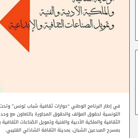
في إطار البرنامج الوطني “حوارات ثقافية شباب تونس” وتحت
التونسية لحقوق المؤلف والحقوق المجاورة بالتعاون مع وحدة 
بمسرح المبدعين الشبان، بمدينة الثقافة الشاذلي القليبي.