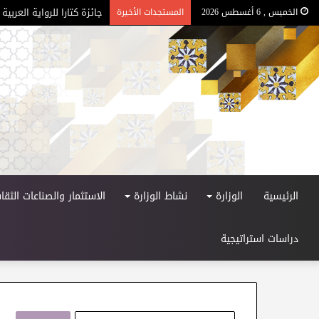
جائزة كتارا للرواية العربية –
الخميس , 6 أغسطس 2026
المستجدات الأخيرة
الرئيسية
الوزارة
نشاط الوزارة
الاستثمار والصناعات الثقاف
دراسات استراتيجية
ا