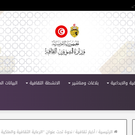
 الدورة 11
ية والابداعية
بلاغات ومناشير
الانشطة الثقافية
البيانات ا
الرئيسية
/
أخبار ثقافية
/
ندوة تحت عنوان “الرعاية الثقافية والملكية ا