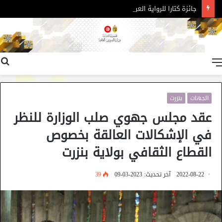
جائزة كتارا للرواية العربية – الدورة 11
القائمة
الجهات
بنزرت
عقد مجلس جهوي صلب الوزارة للنظر
في الإشكالات العالقة بخصوص
القطاع الثقافي بولاية بنزرت
2022-08-22
آخر تحديث: 2023-03-09
39