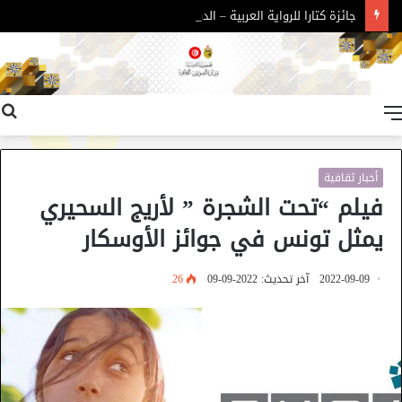
جائزة كتارا للرواية العربية – الدورة 11
القائمة
أخبار ثقافية
فيلم “تحت الشجرة ” لأريج السحيري
يمثل تونس في جوائز الأوسكار
2022-09-09
آخر تحديث: 2022-09-09
26