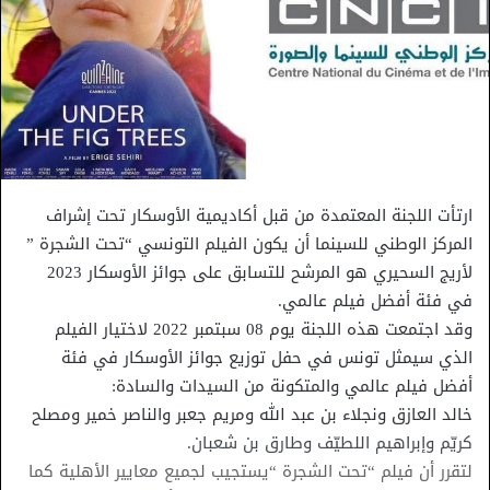
ارتأت اللجنة المعتمدة من قبل أكاديمية الأوسكار تحت إشراف
المركز الوطني للسينما أن يكون الفيلم التونسي “تحت الشجرة ”
لأريج السحيري هو المرشح للتسابق على جوائز الأوسكار 2023
في فئة أفضل فيلم عالمي.
وقد اجتمعت هذه اللجنة يوم 08 سبتمبر 2022 لاختيار الفيلم
الذي سيمثل تونس في حفل توزيع جوائز الأوسكار في فئة
أفضل فيلم عالمي والمتكونة من السيدات والسادة:
خالد العازق ونجلاء بن عبد الله ومريم جعبر والناصر خمير ومصلح
كريّم وإبراهيم اللطيّف وطارق بن شعبان.
لتقرر أن فيلم “تحت الشجرة “يستجيب لجميع معايير الأهلية كما