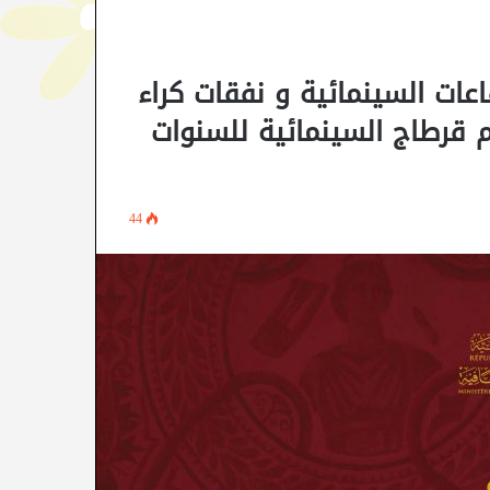
عات السينمائية و نفقات كراء
م قرطاج السينمائية للسنوات
44