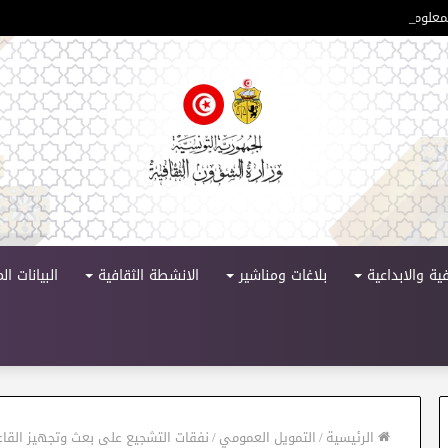
لمعلومات تحت شعار “المكتبة العمومية فضاء للمعرفة ودعامة للتنمية الثقافية “
ية والابداعية
بلاغات ومناشير
الانشطة الثقافية
البيانات ا
الرئيسية
/
التمويل العمومي
/
نفقات التشجيع على بعث وتجهيز القاعا