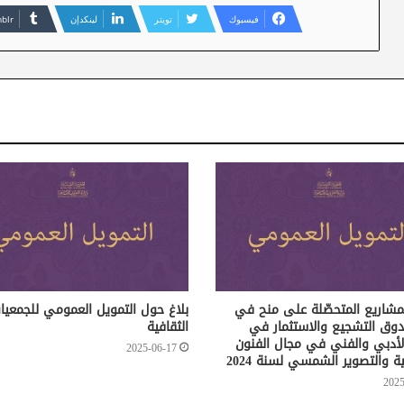
فيسبوك
تويتر
لينكدإن
لمشاريع المتحصّلة على منح في
بلاغ حول التمويل العمومي للجمعيا
دوق التشجيع والاستثمار في
الثقافية
الأدبي والفني في مجال الفنون
2025-06-17
ة والتصوير الشمسي لسنة 2024
2025