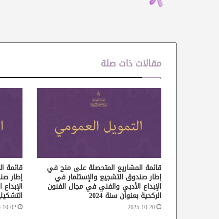
مقالات ذات صلة
قائمة المشاريع المتحصلة على منح في
قائمة ا
إطار صندوق التشجيع والإستثمار في
إطار صن
الإبداع الأدبي والفني في مجال الفنون
الإبداع 
الركحية بعنوان سنة 2024
التشكيلي
-10-02
2025-10-20