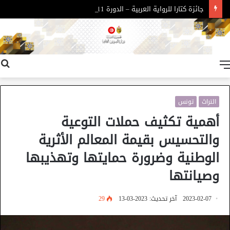
جائزة كتارا للرواية العربية – الدورة 11
القائمة
التراث
تونس
أهمية تكثيف حملات التوعية
والتحسيس بقيمة المعالم الأثرية
الوطنية وضرورة حمايتها وتهذيبها
وصيانتها
2023-02-07
آخر تحديث: 2023-03-13
29