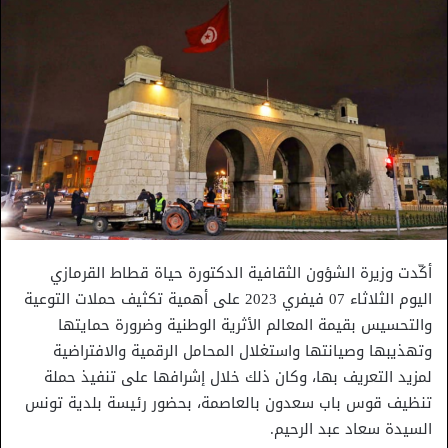
أكّدت وزيرة الشؤون الثقافية الدكتورة حياة قطاط القرمازي
اليوم الثلاثاء 07 فيفري 2023 على أهمية تكثيف حملات التوعية
والتحسيس بقيمة المعالم الأثرية الوطنية وضرورة حمايتها
وتهذيبها وصيانتها واستغلال المحامل الرقمية والافتراضية
لمزيد التعريف بها، وكان ذلك خلال إشرافها على تنفيذ حملة
تنظيف قوس باب سعدون بالعاصمة، بحضور رئيسة بلدية تونس
السيدة سعاد عبد الرحيم.