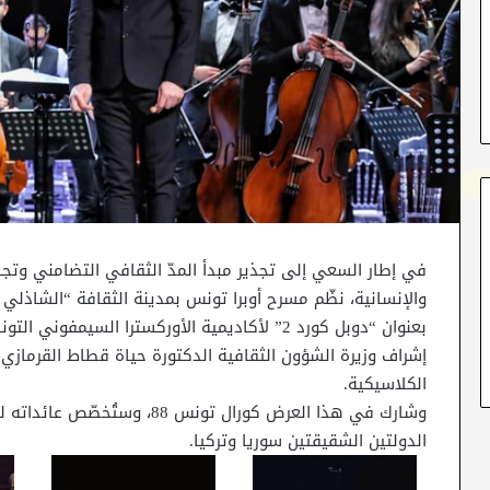
في إطار السعي إلى تجذير مبدأ المدّ الثقافي التضامني وتجس
بعنوان “دوبل كورد 2” لأكاديمية الأوركسترا الس
إشراف وزيرة الشؤون الثقافية الدكتورة حياة قطاط القرمازي
الكلاسيكية.
وشارك في هذا العرض كورال تونس 8
الدولتين الشقيقتين سوريا وتركيا.