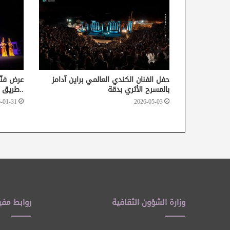
حفل الفنان الكندي العالمي براين آدامز
عرض فنّي
بالمسرح الأثري بدقة
..طريق الحر
-01-31
2026-05-03
وزارة الشؤون الثقافية
روابط مفي