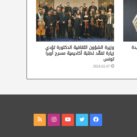
دة
وزيرة الشؤون الثقافية الدكتورة تؤدي
زيارة تفقّد لطلبة أكاديمية مسرح أوبرا
تونس
2024-02-07
فيسبوك
تويتر
يوتيوب
انستقرام
ملخص
الموقع