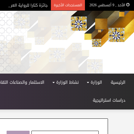
جائزة كتارا للرواية العربية – الد
الأحد , 9 أغسطس 2026
المستجدات الأخيرة
الرئيسية
الوزارة
نشاط الوزارة
الاستثمار والصناعات الثقاف
دراسات استراتيجية
ا