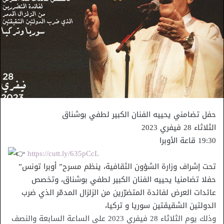
حفل تضامني يحييه الفنان الكبير لطفي بوشناق
الثلاثاء 28 فيفري 2023
19:30 قاعة الأوبرا
https://cutt.ly/635pCcL
تحت إشراف وزارة الشؤون الثقافية، ينظم مسرح” أوبرا تونس”
حفلا تضامنيا يحييه الفنان الكبير لطفي بوشناق، وتخصص
عائدات العرض لفائدة المتضرّرين من الزلزال المدمّر الذي ضرب
الدولتين الشقيقتين سوريا و تركيا،
وذلك يوم الثلاثاء 28 فيفري 2023 على الساعة السابعة والنصف