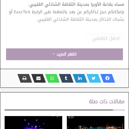
مساء بقاعة الأوبرا بمدينة الثقافة الشاذلي القليبي.
بإمكانكم حجز تذاكركم عن بعد بالضغط على الرابط EazyTick أو
بشباك التذاكر بمدينة الثقافة الشاذلي القليبي.
حفل تضامني
اظهر المزيد
مقالات ذات صلة