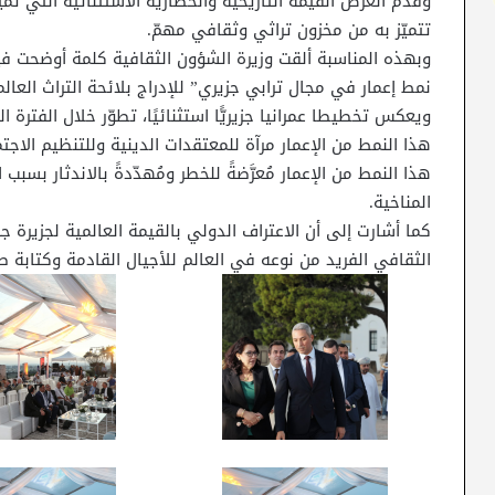
وقدم العرض القيمة التاريخية والحضارية الاستثنائية التي تميّز 
تتميّز به من مخزون تراثي وثقافي مهمّ.
وبهذه المناسبة ألقت وزيرة الشؤون الثقافية كلمة أوضحت في
ويعكس تخطيطا عمرانيا جزيريًّا استثنائيًا، تطوّر خلال الفترة ا
هذا النمط من الإعمار مرآة للمعتقدات الدينية وللتنظيم الاجتم
هذا النمط من الإعمار مُعرَّضةً للخطر ومُهدّدةً بالاندثار بسبب
المناخية.
كما أشارت إلى أن الاعتراف الدولي بالقيمة العالمية لجزيرة
الثقافي الفريد من نوعه في العالم للأجيال القادمة وكتابة 