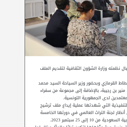
تحف قرطاج حفل استقبال نظمته وزارة الشؤون الثقافية لتقديم الملف
طاط القرمازي وبحضور وزير السياحة السيد محمد
منير بن رجيبة، بالإضافة إلى مجموعة من سفراء
عتمدين لدى الجمهورية التونسية.
لتنفيذية التي شهدتها عملية إيداع ملف ترشيح
أنظار لجنة التراث العالمي في دورتها الخامسة
1 إلى 25 سبتمبر 2023.