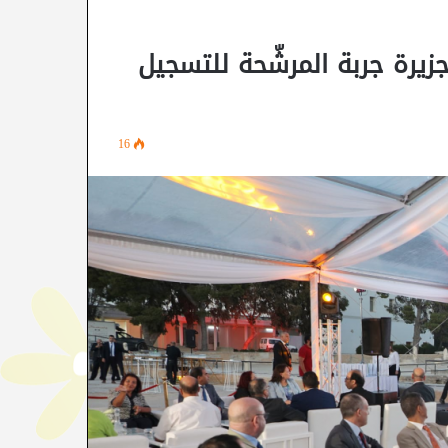
زيرة جربة المرشّحة للتسجيل
16