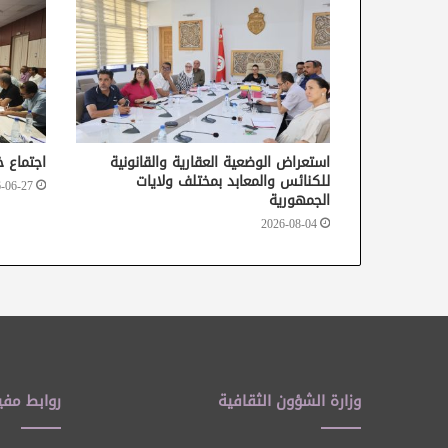
استعراض الوضعية العقارية والقانونية
اجتماع خ
للكنائس والمعابد بمختلف ولايات
-06-27
الجمهورية
2026-08-04
وزارة الشؤون الثقافية
روابط مفي