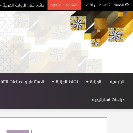
جائزة كتارا للرواية العربية – ا
الجمعة , 7 أغسطس 2026
المستجدات الأخيرة
الرئيسية
الوزارة
نشاط الوزارة
الاستثمار والصناعات الثقاف
دراسات استراتيجية
ا