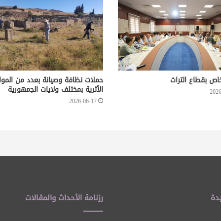
اص بقطاع التراث
حملات نظافة وصيانة بعدد من الموا
الأثرية بمختلف ولايات الجمهورية
2026
2026-06-17
دة
رزنامة الأحداث والمقالات