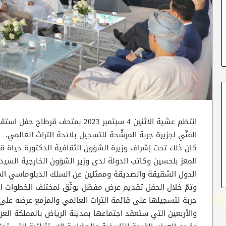
انتظم عشية الاثنين 4 سبتمبر 2023 بم
الفنّي لجزيرة جربة المرشّحة للتسجيل بلائحة التراث العالمي.
كان ذلك تحت إشراف وزيرة الشؤون الثقافية الدكتورة حياة ق
المعز بلحسين وكاتب الدولة لدى وزير الشؤون الخارجية السيد 
الدول الشقيقة والصديقة وممثلين عن السلك الدبلوماسي الم
وتمّ خلال الحفل تقديم عرض مفصّل يوثّق لمختلف الخطوات ا
جربة لتسجيلها على قائمة التراث العالمي والمزمع عرضه على 
والأربعين التي ستعقد اجتماعها بمدينة الرياض بالمملكة العربية السعودية من 0